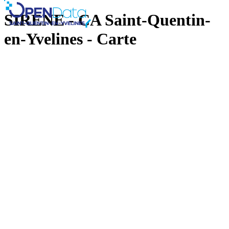
SIRENE - CA Saint-Quentin-
en-Yvelines - Carte