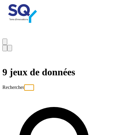
9 jeux de données
Rechercher