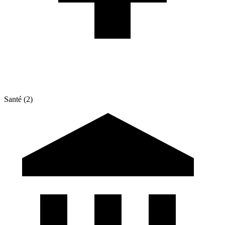
Santé (2)