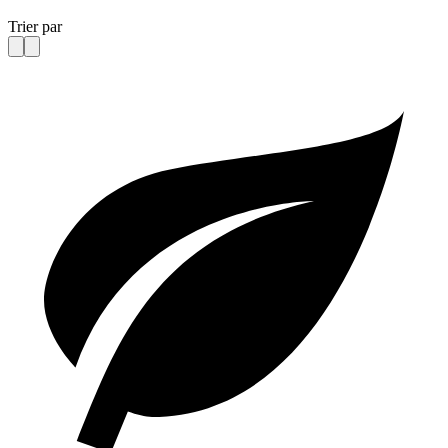
Trier par