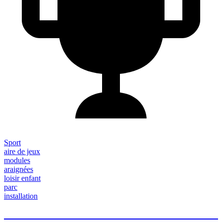
Sport
aire de jeux
modules
araignées
loisir enfant
parc
installation