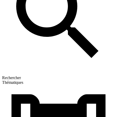
Rechercher
Thématiques