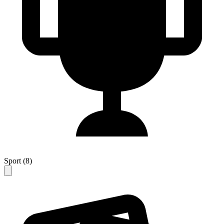
Sport (8)